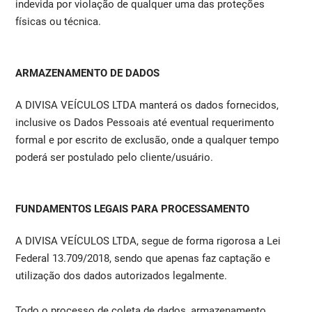
indevida por violação de qualquer uma das proteções
físicas ou técnica.
ARMAZENAMENTO DE DADOS
A DIVISA VEÍCULOS LTDA manterá os dados fornecidos,
inclusive os Dados Pessoais até eventual requerimento
formal e por escrito de exclusão, onde a qualquer tempo
poderá ser postulado pelo cliente/usuário.
FUNDAMENTOS LEGAIS PARA PROCESSAMENTO
A DIVISA VEÍCULOS LTDA, segue de forma rigorosa a Lei
Federal 13.709/2018, sendo que apenas faz captação e
utilização dos dados autorizados legalmente.
Todo o processo de coleta de dados, armazenamento,