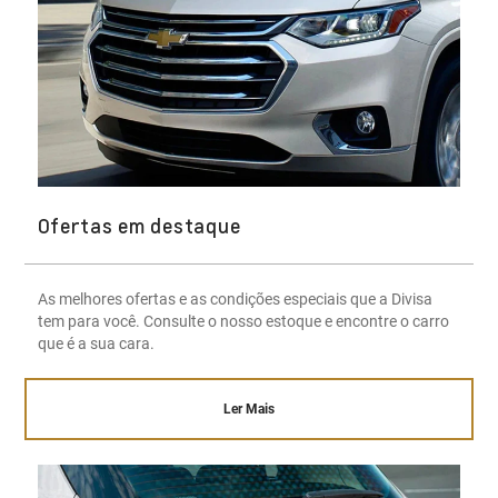
Ofertas em destaque
As melhores ofertas e as condições especiais que a Divisa
tem para você. Consulte o nosso estoque e encontre o carro
que é a sua cara.
Ler Mais