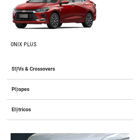
ONIX PLUS
SUVs & Crossovers
Picapes
Elétricos